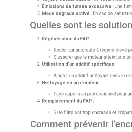
Émissions de fumée excessive
: Une fum
Mode dégradé activé
: En cas de saturat
Quelles sont les solutio
Régénération du FAP
:
Rouler sur autoroute à régime élevé p
S’assurer que le moteur atteint une te
Utilisation d’un additif spécifique
:
Ajouter un additif nettoyant dans le r
Nettoyage en profondeur
:
Faire appel à un professionnel pour un
Remplacement du FAP
:
Si le filtre est trop encrassé et irrép
Comment prévenir l’enc