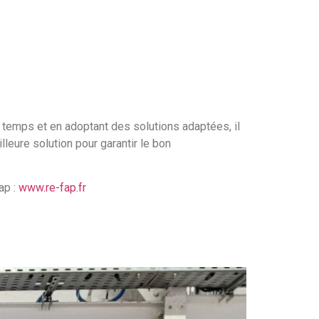
emps et en adoptant des solutions adaptées, il
lleure solution pour garantir le bon
ap :
www.re-fap.fr