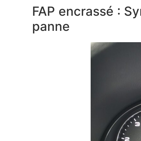
FAP encrassé : Sy
panne