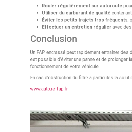
Rouler régulièrement sur autoroute
pour
Utiliser du carburant de qualité
contenant 
Éviter les petits trajets trop fréquents
, 
Effectuer un entretien régulier
avec des p
Conclusion
Un FAP encrassé peut rapidement entraîner des d
est possible d’éviter une panne et de prolonger la 
fonctionnement de votre véhicule.
En cas d’obstruction du filtre à particules la sol
www.auto.re-fap.fr