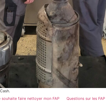
Cash.
 souhaite faire nettoyer mon FAP
Questions sur les FAP