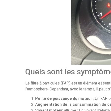
Quels sont les symptôm
Le filtre à particules (FAP) est un élément essent
l’atmosphère. Cependant, avec le temps, il peut 
Perte de puissance du moteur
: Un FAP o
Augmentation de la consommation de c
Voyant moteur allumé
: Un voyant d’alerte 