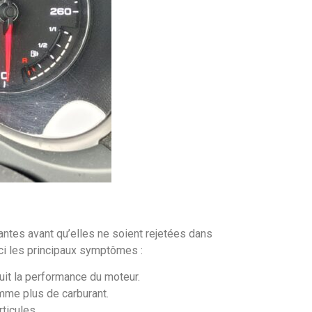
uantes avant qu’elles ne soient rejetées dans
ci les principaux symptômes :
it la performance du moteur.
me plus de carburant.
rticules.