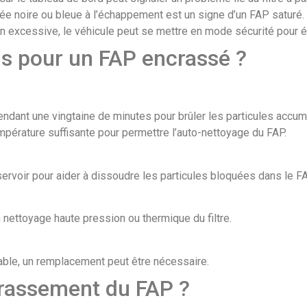
ée noire ou bleue à l’échappement est un signe d’un FAP saturé.
ion excessive, le véhicule peut se mettre en mode sécurité pou
ns pour un FAP encrassé ?
endant une vingtaine de minutes pour brûler les particules accum
mpérature suffisante pour permettre l’auto-nettoyage du FAP.
éservoir pour aider à dissoudre les particules bloquées dans le FA
 nettoyage haute pression ou thermique du filtre.
arable, un remplacement peut être nécessaire.
rassement du FAP ?