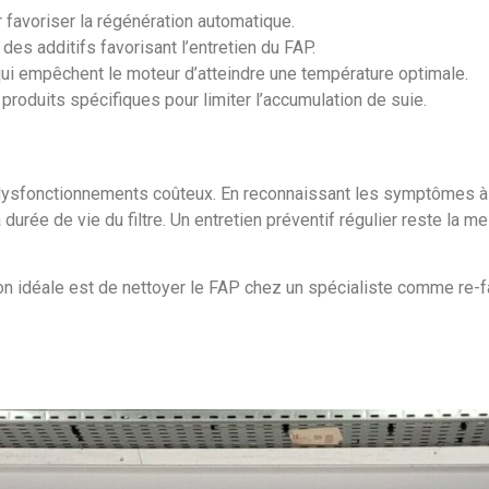
 favoriser la régénération automatique.
des additifs favorisant l’entretien du FAP.
qui empêchent le moteur d’atteindre une température optimale.
roduits spécifiques pour limiter l’accumulation de suie.
ysfonctionnements coûteux. En reconnaissant les symptômes à t
durée de vie du filtre. Un entretien préventif régulier reste la mei
ution idéale est de nettoyer le FAP chez un spécialiste comme re-f